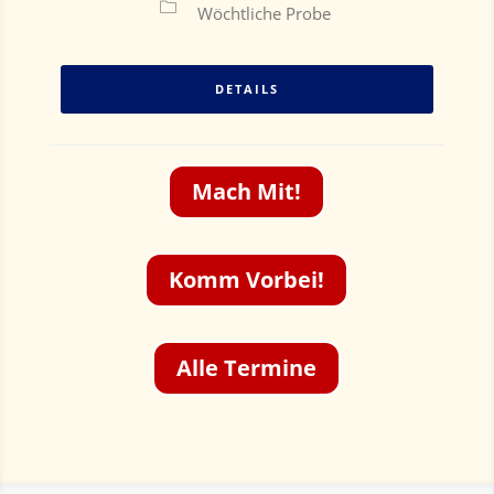
Wöchtliche Probe
DETAILS
Mach Mit!
Komm Vorbei!
Alle Termine