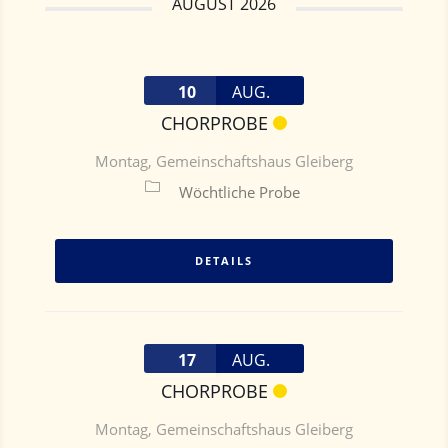
AUGUST 2026
10
AUG.
CHORPROBE
Montag
,
Gemeinschaftshaus Gleiberg
Wöchtliche Probe
DETAILS
17
AUG.
CHORPROBE
Montag
,
Gemeinschaftshaus Gleiberg