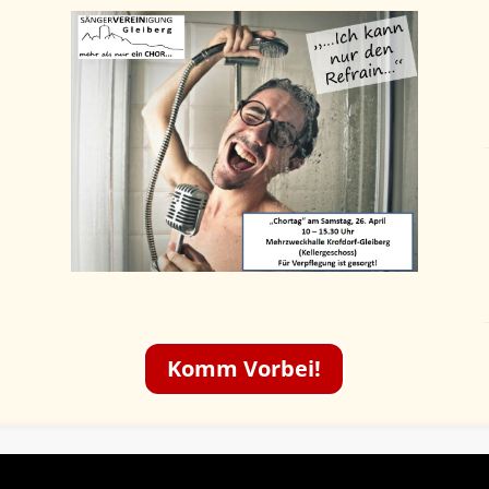
Komm Vorbei!