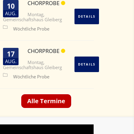
CHORPROBE
10
AUG.
Montag
,
DETAILS
Gemeinschaftshaus Gleiberg
Wöchtliche Probe
CHORPROBE
17
AUG.
Montag
,
DETAILS
Gemeinschaftshaus Gleiberg
Wöchtliche Probe
Alle Termine