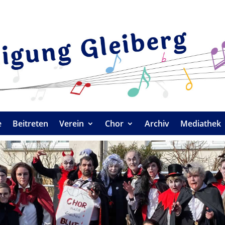
e
Beitreten
Verein
Chor
Archiv
Mediathek