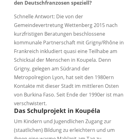
den Deutschfranzosen speziell?
Schnelle Antwort: Die von der
Gemeindevertretung Wettenberg 2015 nach
kurzfristigen Beratungen beschlossene
kommunale Partnerschaft mit Grigny/Rhône in
Frankreich inkludiert quasi eine Teilhabe am
Schicksal der Menschen in Koupela. Denn
Grigny, gelegen am Südrand der
Metropolregion Lyon, hat seit den 1980ern
Kontakte mit dieser Stadt im mittleren Osten
von Burkina Faso. Seit Ende der 1990er ist man
verschwistert.
Das Schulprojekt in Koupéla
Um Kindern und Jugendlichen Zugang zur
(staatlichen) Bildung zu erleichtern und um
ihnen eine warme Mahlzeit am Tag zu