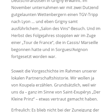
Deutschfranzosen in Grigny erwähnt. Im
November unternahmen wir mit zwei Dutzend
gutgelaunten Wettenbergern einen TGV-Tripp
nach Lyon … und eben Grigny samt
ausführlichem „Salon des Vins“-Besuch. Und im
Herbst des Folgejahres stoppten wir im Zuge
einer „Tour de France“, die in Cassis/ Marseille
begonnen hatte und in Sorgues/Avignon
fortgesetzt worden war.
Soweit die Vorgeschichte im Rahmen unserer
lokalen Partnerschaftshistorie. Wir wollen ja
von Koupela erzählen. Grundsätzlich, weil wir
uns da – ganz im Sinne von Saint-Exupérys „Der
Kleine Prinz“ – etwas vertraut gemacht haben.
Erfreulich: Es blieb nicht bei der Zuneigung der