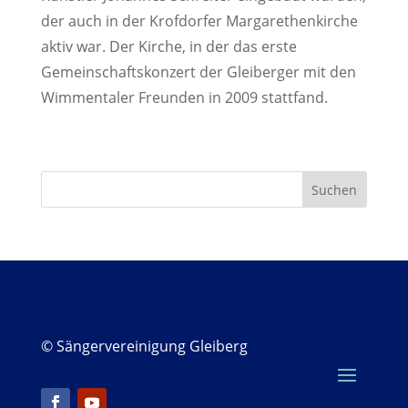
der auch in der Krofdorfer Margarethenkirche
aktiv war. Der Kirche, in der das erste
Gemeinschaftskonzert der Gleiberger mit den
Wimmentaler Freunden in 2009 stattfand.
© Sängervereinigung Gleiberg