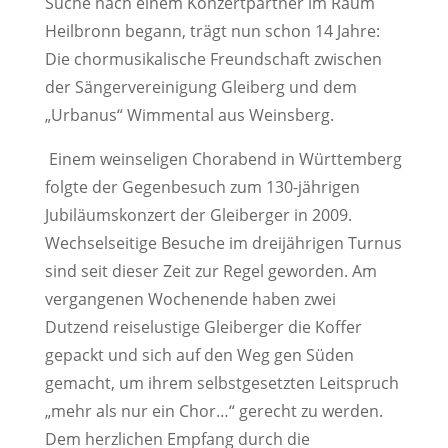
Suche nach einem Konzertpartner im Raum
Heilbronn begann, trägt nun schon 14 Jahre:
Die chormusikalische Freundschaft zwischen
der Sängervereinigung Gleiberg und dem
„Urbanus“ Wimmental aus Weinsberg.
Einem weinseligen Chorabend in Württemberg
folgte der Gegenbesuch zum 130-jährigen
Jubiläumskonzert der Gleiberger in 2009.
Wechselseitige Besuche im dreijährigen Turnus
sind seit dieser Zeit zur Regel geworden. Am
vergangenen Wochenende haben zwei
Dutzend reiselustige Gleiberger die Koffer
gepackt und sich auf den Weg gen Süden
gemacht, um ihrem selbstgesetzten Leitspruch
„mehr als nur ein Chor…“ gerecht zu werden.
Dem herzlichen Empfang durch die