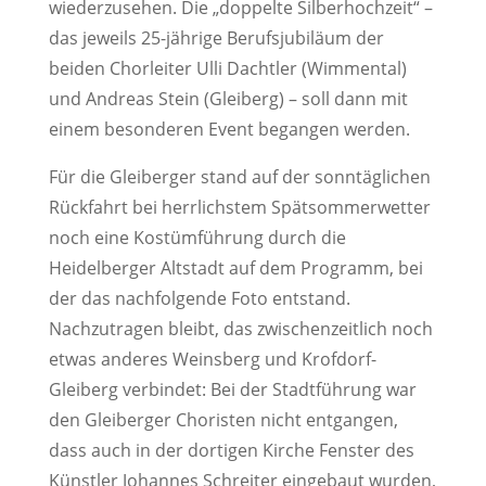
wiederzusehen. Die „doppelte Silberhochzeit“ –
das jeweils 25-jährige Berufsjubiläum der
beiden Chorleiter Ulli Dachtler (Wimmental)
und Andreas Stein (Gleiberg) – soll dann mit
einem besonderen Event begangen werden.
Für die Gleiberger stand auf der sonntäglichen
Rückfahrt bei herrlichstem Spätsommerwetter
noch eine Kostümführung durch die
Heidelberger Altstadt auf dem Programm, bei
der das nachfolgende Foto entstand.
Nachzutragen bleibt, das zwischenzeitlich noch
etwas anderes Weinsberg und Krofdorf-
Gleiberg verbindet: Bei der Stadtführung war
den Gleiberger Choristen nicht entgangen,
dass auch in der dortigen Kirche Fenster des
Künstler Johannes Schreiter eingebaut wurden,