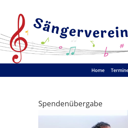
Home
Termin
Spendenübergabe