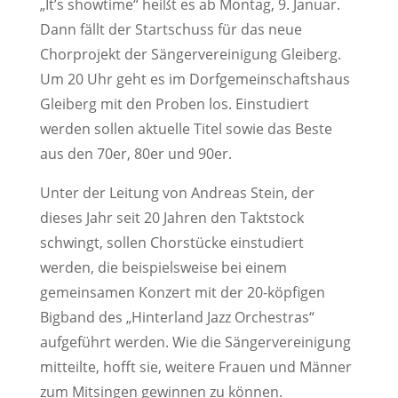
„It’s showtime“ heißt es ab Montag, 9. Januar.
Dann fällt der Startschuss für das neue
Chorprojekt der Sängervereinigung Gleiberg.
Um 20 Uhr geht es im Dorfgemeinschaftshaus
Gleiberg mit den Proben los. Einstudiert
werden sollen aktuelle Titel sowie das Beste
aus den 70er, 80er und 90er.
Unter der Leitung von Andreas Stein, der
dieses Jahr seit 20 Jahren den Taktstock
schwingt, sollen Chorstücke einstudiert
werden, die beispielsweise bei einem
gemeinsamen Konzert mit der 20-köpfigen
Bigband des „Hinterland Jazz Orchestras“
aufgeführt werden. Wie die Sängervereinigung
mitteilte, hofft sie, weitere Frauen und Männer
zum Mitsingen gewinnen zu können.