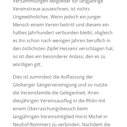
Versammlungen Mitglieder für langjährige
Vereinstreue auszeichnen, ist nichts
Ungewöhnliches. Wenn jedoch ein junger
Mensch einem Verein beitritt und diesem ein
halbes Jahrhundert verbunden bleibt, obgleich
es ihn schon nach wenigen Jahren beruflich in
den östlichsten Zipfel Hessens verschlagen hat,
so ist dies ein besonderer Anlass, den es zu
würdigen gilt.
Dies ist zumindest die Auffas
sung der
Gleiberger Sängervereinigung und so nutzte
die Vereinsfamilie die Gelegenheit, ihren
diesjährigen Vereinsausflug in die Rhön mit
einem Überraschungsbesuch beim
langjährigen Vereinsmitglied Horst Michel in
Neuhof-Rommerz zu verbinden. Nachdem die