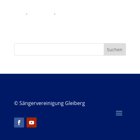
© Sängervereinigung Gleiberg