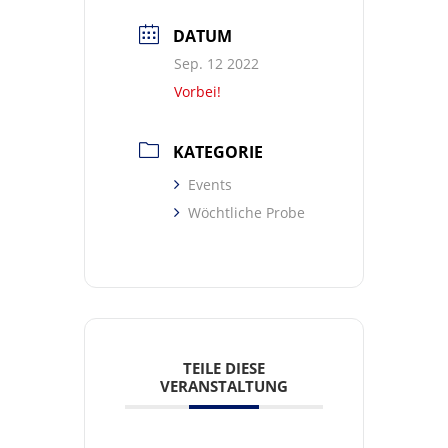
DATUM
Sep. 12 2022
Vorbei!
KATEGORIE
Events
Wöchtliche Probe
TEILE DIESE
VERANSTALTUNG