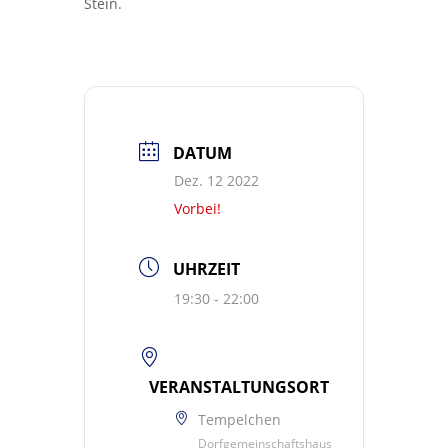
Stein.
DATUM
Dez. 12 2022
Vorbei!
UHRZEIT
19:30 - 22:00
VERANSTALTUNGSORT
Tempelchen
Dorfgemeinschaftshaus