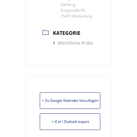
Gleiberg,
Burgstraße 65,
35435 Wettenberg
KATEGORIE
Wöchtliche Probe
+ Zu Google Kalender hinzufügen
+ iCal / Outlook export