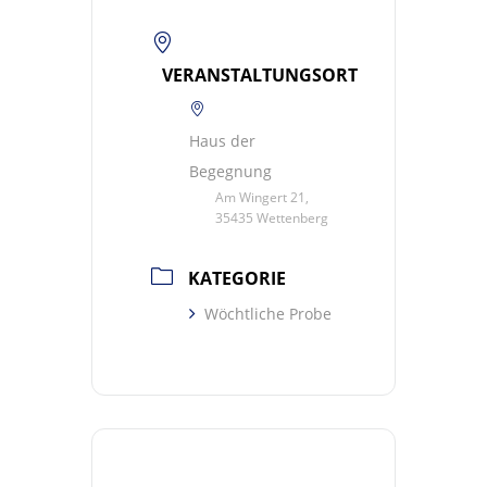
VERANSTALTUNGSORT
Haus der
Begegnung
Am Wingert 21,
35435 Wettenberg
KATEGORIE
Wöchtliche Probe