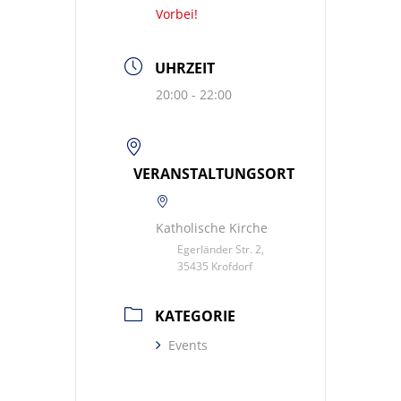
Vorbei!
UHRZEIT
20:00 - 22:00
VERANSTALTUNGSORT
Katholische Kirche
Egerländer Str. 2,
35435 Krofdorf
KATEGORIE
Events