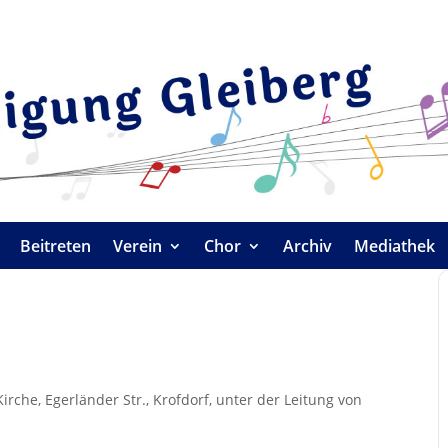
Beitreten
Verein
Chor
Archiv
Mediathek
rche, Egerländer Str., Krofdorf, unter der Leitung von