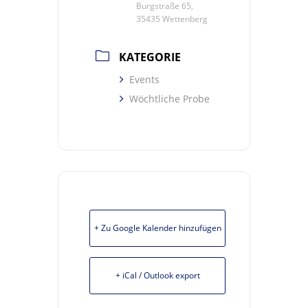
Burgstraße 65,
35435 Wettenberg
KATEGORIE
Events
Wöchtliche Probe
+ Zu Google Kalender hinzufügen
+ iCal / Outlook export