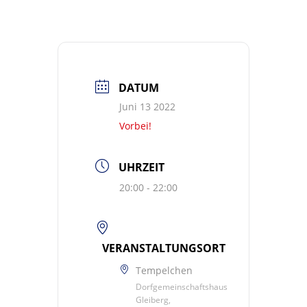
DATUM
Juni 13 2022
Vorbei!
UHRZEIT
20:00 - 22:00
VERANSTALTUNGSORT
Tempelchen
Dorfgemeinschaftshaus
Gleiberg,