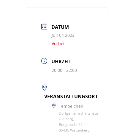
DATUM
Juli 04 2022
Vorbei!
UHRZEIT
20:00 - 22:00
VERANSTALTUNGSORT
Tempelchen
Dorfgemeinschaftshaus
Gleiberg,
Burgstraße 65,
35435 Wettenberg