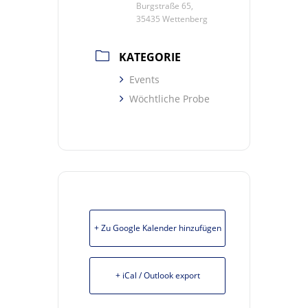
Burgstraße 65,
35435 Wettenberg
KATEGORIE
Events
Wöchtliche Probe
+ Zu Google Kalender hinzufügen
+ iCal / Outlook export