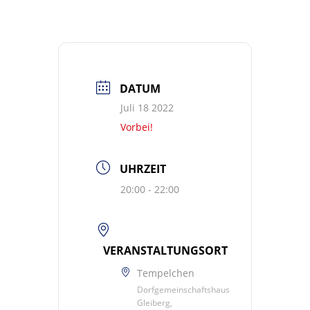
DATUM
Juli 18 2022
Vorbei!
UHRZEIT
20:00 - 22:00
VERANSTALTUNGSORT
Tempelchen
Dorfgemeinschaftshaus
Gleiberg,