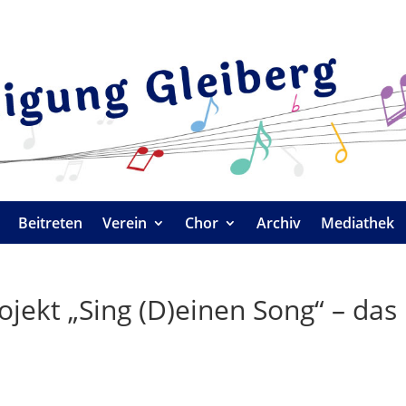
Beitreten
Verein
Chor
Archiv
Mediathek
jekt „Sing (D)einen Song“ – das