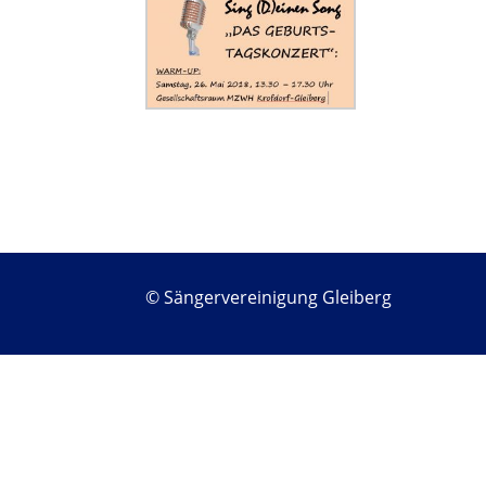
© Sängervereinigung Gleiberg