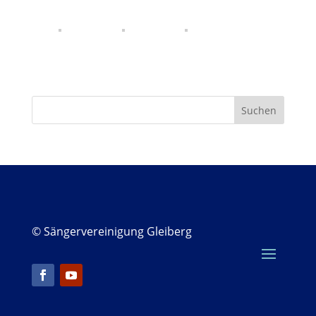
© Sängervereinigung Gleiberg