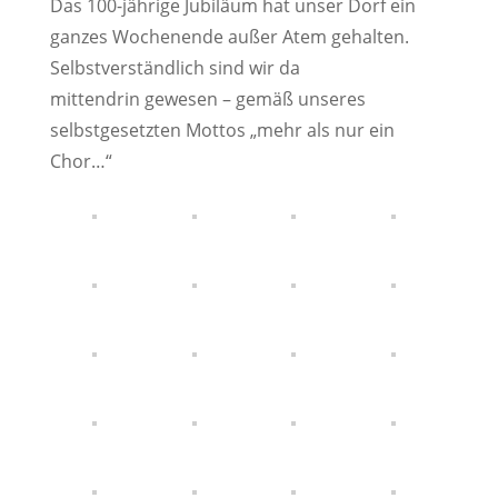
Das 100-jährige Jubiläum hat unser Dorf ein
ganzes Wochenende außer Atem gehalten.
Selbstverständlich sind wir da
mittendrin gewesen – gemäß unseres
selbstgesetzten Mottos „mehr als nur ein
Chor…“